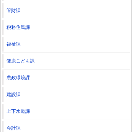
管財課
税務住民課
福祉課
健康こども課
農政環境課
建設課
上下水道課
会計課