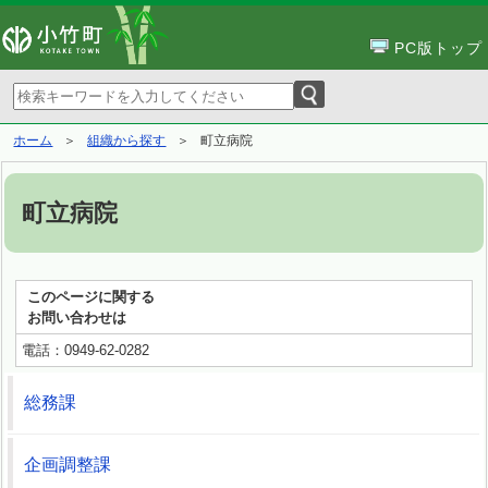
PC版トップ
ホーム
組織から探す
町立病院
町立病院
このページに関する
お問い合わせは
電話：0949-62-0282
総務課
企画調整課