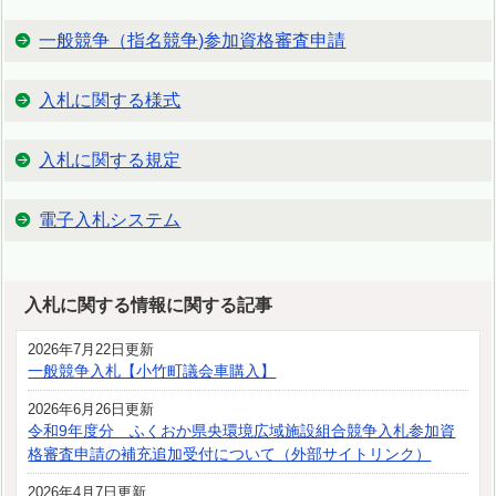
一般競争（指名競争)参加資格審査申請
入札に関する様式
入札に関する規定
電子入札システム
入札に関する情報に関する記事
2026年7月22日更新
一般競争入札【小竹町議会車購入】
2026年6月26日更新
令和9年度分 ふくおか県央環境広域施設組合競争入札参加資
格審査申請の補充追加受付について（外部サイトリンク）
2026年4月7日更新