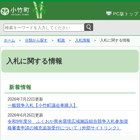
PC版トップ
ホーム
分類から探す
町政
入札情報
入札に関する情報
入札に関する情報
新着情報
2026年7月22日更新
一般競争入札【小竹町議会車購入】
2026年6月26日更新
令和9年度分 ふくおか県央環境広域施設組合競争入札参加資
格審査申請の補充追加受付について（外部サイトリンク）