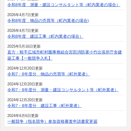
令和8年度 測量・建設コンサルタント等（町内業者の場合）
2026年4月7日更新
令和8年度 物品の売買等（町内業者の場合)
2026年4月7日更新
令和8年度 建設工事（町内業者の場合）
2025年5月16日更新
直方・鞍手広域市町村圏事務組合宮田消防署小竹出張所庁舎建
築工事【一般競争入札】
2024年12月20日更新
令和7・8年度分 物品の売買等（町外業者）
2024年12月20日更新
令和7・8年度分 測量・建設コンサルタント等（町外業者）
2024年12月20日更新
令和7・8年度分 建設工事（町外業者）
2024年6月6日更新
一般競争（指名競争）参加資格審査申請書変更届