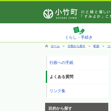
くらし・手続き
ホーム
分類から探す
町政
コ
行政への手紙
よくある質問
リンク集
目的から探す