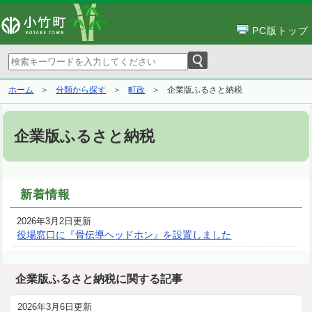
PC版トップ
ホーム
分類から探す
町政
企業版ふるさと納税
企業版ふるさと納税
新着情報
2026年3月2日更新
役場窓口に『骨伝導ヘッドホン』を設置しました
企業版ふるさと納税に関する記事
2026年3月6日更新