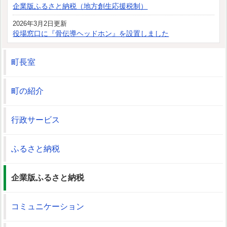
企業版ふるさと納税（地方創生応援税制）
2026年3月2日更新
役場窓口に『骨伝導ヘッドホン』を設置しました
町長室
町の紹介
行政サービス
ふるさと納税
企業版ふるさと納税
コミュニケーション