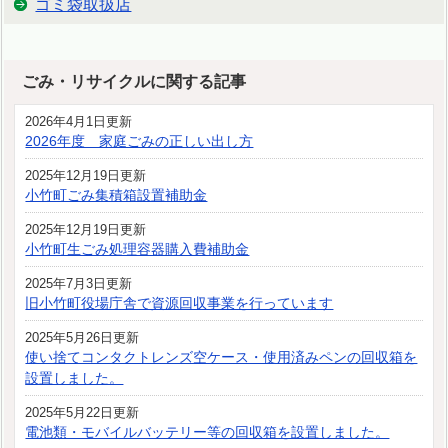
ゴミ袋取扱店
ごみ・リサイクルに関する記事
2026年4月1日更新
2026年度 家庭ごみの正しい出し方
2025年12月19日更新
小竹町ごみ集積箱設置補助金
2025年12月19日更新
小竹町生ごみ処理容器購入費補助金
2025年7月3日更新
旧小竹町役場庁舎で資源回収事業を行っています
2025年5月26日更新
使い捨てコンタクトレンズ空ケース・使用済みペンの回収箱を
設置しました。
2025年5月22日更新
電池類・モバイルバッテリー等の回収箱を設置しました。