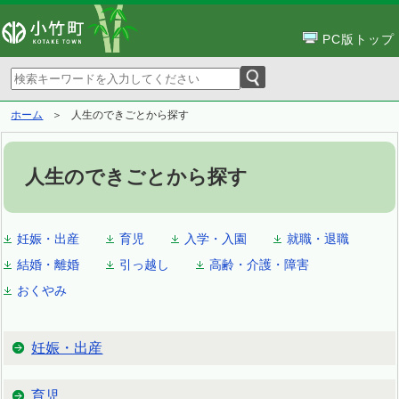
PC版トップ
ホーム
人生のできごとから探す
人生のできごとから探す
妊娠・出産
育児
入学・入園
就職・退職
結婚・離婚
引っ越し
高齢・介護・障害
おくやみ
妊娠・出産
育児