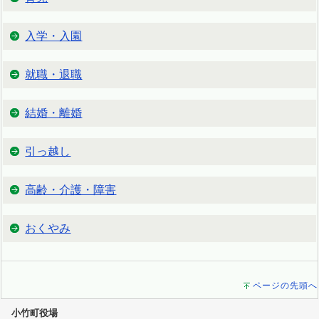
入学・入園
就職・退職
結婚・離婚
引っ越し
高齢・介護・障害
おくやみ
ページの先頭へ
小竹町役場