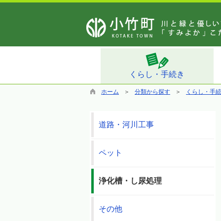
くらし・手続き
ホーム
分類から探す
くらし・手
道路・河川工事
ペット
浄化槽・し尿処理
その他