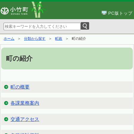
PC版トップ
ホーム
分類から探す
町政
町の紹介
町の紹介
町の概要
各課業務案内
交通アクセス