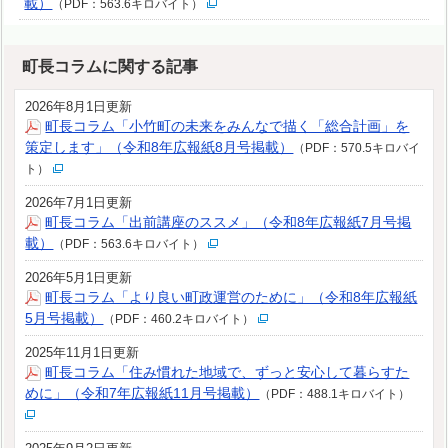
載）
（PDF：563.6キロバイト）
町長コラムに関する記事
2026年8月1日更新
町長コラム「小竹町の未来をみんなで描く「総合計画」を
策定します」（令和8年広報紙8月号掲載）
（PDF：570.5キロバイ
ト）
2026年7月1日更新
町長コラム「出前講座のススメ」（令和8年広報紙7月号掲
載）
（PDF：563.6キロバイト）
2026年5月1日更新
町長コラム「より良い町政運営のために」（令和8年広報紙
5月号掲載）
（PDF：460.2キロバイト）
2025年11月1日更新
町長コラム「住み慣れた地域で、ずっと安心して暮らすた
めに」（令和7年広報紙11月号掲載）
（PDF：488.1キロバイト）