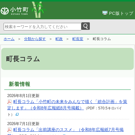
PC版トップ
ホーム
分類から探す
町政
町長室
町長コラム
町長コラム
新着情報
2026年8月1日更新
町長コラム「小竹町の未来をみんなで描く「総合計画」を策
定します」（令和8年広報紙8月号掲載）
（PDF：570.5キロバイ
ト）
2026年7月1日更新
町長コラム「出前講座のススメ」（令和8年広報紙7月号掲