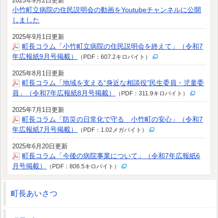
2025年9月2日更新
小竹町立病院の住民説明会の動画をYoutubeチャンネルに公開
しました
2025年9月1日更新
町長コラム「小竹町立病院の住民説明会を終えて」（令和7
年広報紙9月号掲載）
（PDF：607.2キロバイト）
2025年8月1日更新
町長コラム「地域を支える“身近な相談役”民生委員・児童委
員」（令和7年広報紙8月号掲載）
（PDF：311.9キロバイト）
2025年7月1日更新
町長コラム「防災の日常化で守る 小竹町の安心」（令和7
年広報紙7月号掲載）
（PDF：1.02メガバイト）
2025年6月20日更新
町長コラム「今後の病院事業について」（令和7年広報紙6
月号掲載）
（PDF：806.5キロバイト）
町長あいさつ