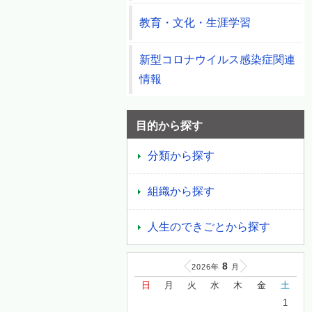
教育・文化・生涯学習
新型コロナウイルス感染症関連
情報
目的から探す
分類から探す
組織から探す
人生のできごとから探す
8
2026年
月
日
月
火
水
木
金
土
1