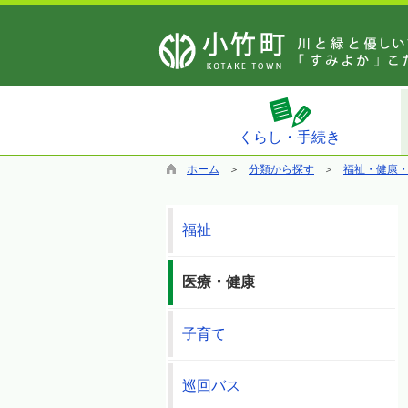
くらし・手続き
ホーム
分類から探す
福祉・健康
福祉
医療・健康
子育て
巡回バス