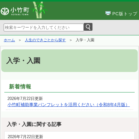
PC版トップ
ホーム
人生のできごとから探す
入学・入園
入学・入園
新着情報
2026年7月22日更新
小竹町補助事業パンフレットを活用ください（令和8年4月版）
入学・入園に関する記事
2026年7月22日更新