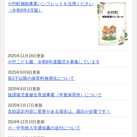
小竹町補助事業パンフレットを活用ください
（令和8年4月版）
2025年11月18日更新
小竹こども園 令和8年度園児を募集しています
2025年9月9日更新
第3子以降の保育料無償化について
2025年4月1日更新
放課後児童健全育成事業（学童保育所）について
2025年2月17日更新
支給認定内容に変更がある場合は、届出が必要です！
2024年12月10日更新
小・中学校入学通知書の送付について