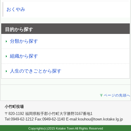
おくやみ
目的から探す
分類から探す
組織から探す
人生のできごとから探す
ページの先頭へ
小竹町役場
〒820-1192 福岡県鞍手郡小竹町大字勝野3167番地1
Tel:0949-62-1212 Fax:0949-62-1140 E-mail:kouhou@town.kotake.lg.jp
Copyrights(c)2015 Kotake Town All Rights Reserved