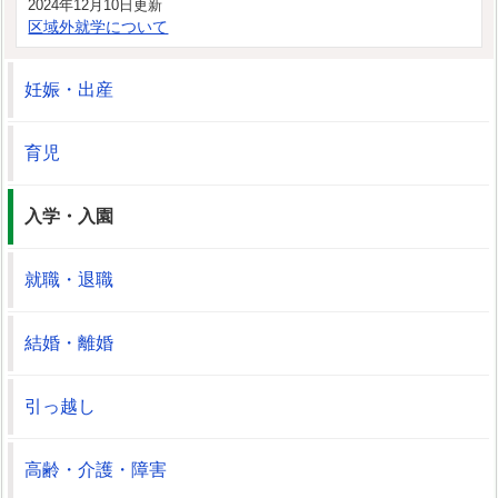
2024年12月10日更新
区域外就学について
妊娠・出産
育児
入学・入園
就職・退職
結婚・離婚
引っ越し
高齢・介護・障害