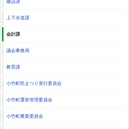
建設課
上下水道課
会計課
議会事務局
教育課
小竹町民まつり実行委員会
小竹町選挙管理委員会
小竹町農業委員会