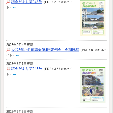
議会だより第246号
（PDF：2.05メガバイ
ト）
2023年9月4日更新
令和5年小竹町議会第4回定例会 会期日程
（PDF：89.8キロバ
イト）
2023年8月1日更新
議会だより第245号
（PDF：3.57メガバイ
ト）
2023年6月5日更新