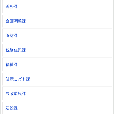
総務課
企画調整課
管財課
税務住民課
福祉課
健康こども課
農政環境課
建設課