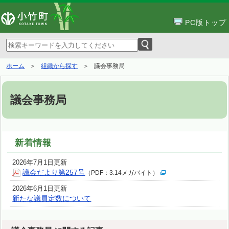
PC版トップ
ホーム
組織から探す
議会事務局
議会事務局
新着情報
2026年7月1日更新
議会だより第257号
（PDF：3.14メガバイト）
2026年6月1日更新
新たな議員定数について