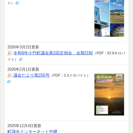
ト）
2026年3月2日更新
令和8年小竹町議会第2回定例会 会期日程
（PDF：82.8キロバ
イト）
2026年2月1日更新
議会だより第255号
（PDF：3.3メガバイト）
2025年12月4日更新
町議会インターネット中継