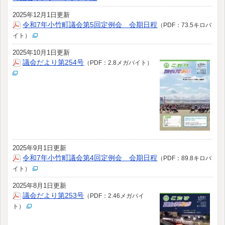
2025年12月1日更新
令和7年小竹町議会第5回定例会 会期日程
（PDF：73.5キロバ
イト）
2025年10月1日更新
議会だより第254号
（PDF：2.8メガバイト）
2025年9月1日更新
令和7年小竹町議会第4回定例会 会期日程
（PDF：89.8キロバ
イト）
2025年8月1日更新
議会だより第253号
（PDF：2.46メガバイ
ト）