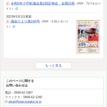
令和5年小竹町議会第2回定例会 会期日程
（PDF：73.7キロバ
イト）
2023年5月1日更新
議会だより第244号
（PDF：3.26メガバイ
ト）
もっと見る
このページに関する
お問い合わせは
電話：0949-62-1967
ファックス：0949-62-1240
gikai@town.kotake.lg.jp