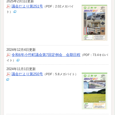
2025年2月1日更新
議会だより第251号
（PDF：2.02メガバイ
ト）
2024年12月4日更新
令和6年小竹町議会第7回定例会 会期日程
（PDF：73.4キロバ
イト）
2024年11月1日更新
議会だより第250号
（PDF：5.8メガバイト）