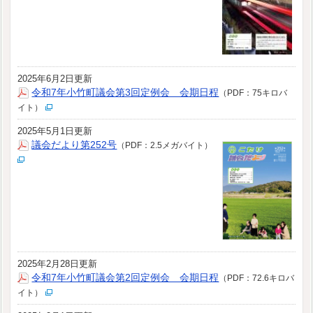
2025年6月2日更新
令和7年小竹町議会第3回定例会 会期日程
（PDF：75キロバ
イト）
2025年5月1日更新
議会だより第252号
（PDF：2.5メガバイト）
2025年2月28日更新
令和7年小竹町議会第2回定例会 会期日程
（PDF：72.6キロバ
イト）