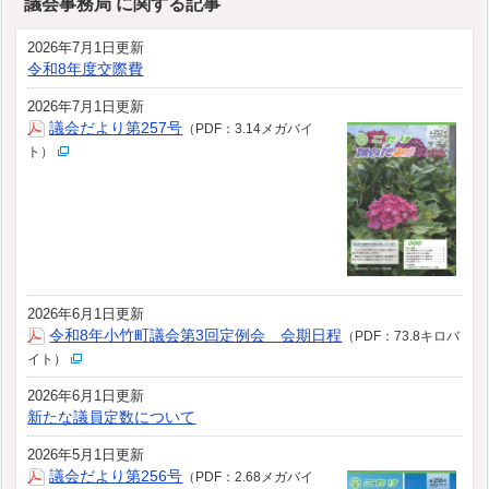
議会事務局 に関する記事
2026年7月1日更新
令和8年度交際費
2026年7月1日更新
議会だより第257号
（PDF：3.14メガバイ
ト）
2026年6月1日更新
令和8年小竹町議会第3回定例会 会期日程
（PDF：73.8キロバ
イト）
2026年6月1日更新
新たな議員定数について
2026年5月1日更新
議会だより第256号
（PDF：2.68メガバイ