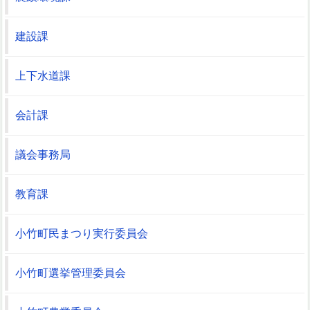
建設課
上下水道課
会計課
議会事務局
教育課
小竹町民まつり実行委員会
小竹町選挙管理委員会