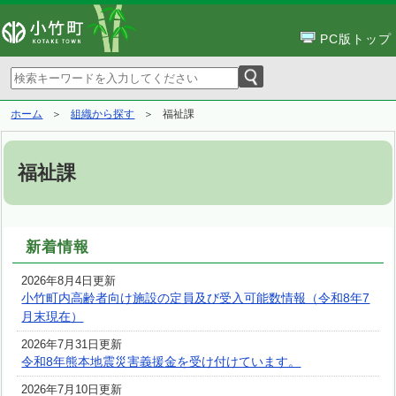
PC版トップ
ホーム
組織から探す
福祉課
福祉課
新着情報
2026年8月4日更新
小竹町内高齢者向け施設の定員及び受入可能数情報（令和8年7
月末現在）
2026年7月31日更新
令和8年熊本地震災害義援金を受け付けています。
2026年7月10日更新