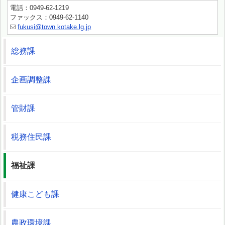
電話：0949-62-1219
ファックス：0949-62-1140
fukusi@town.kotake.lg.jp
総務課
企画調整課
管財課
税務住民課
福祉課
健康こども課
農政環境課