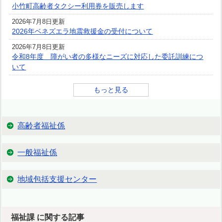
小竹町高齢者タクシー利用券を販売します
2026年7月8日更新
2026年ベネズエラ地震救援金の受付について
2026年7月8日更新
令和8年度 障がい者の多様なニーズに対応した委託訓練につ
いて
もっと見る
高齢者福祉係
一般福祉係
地域包括支援センター
福祉課 に関する記事