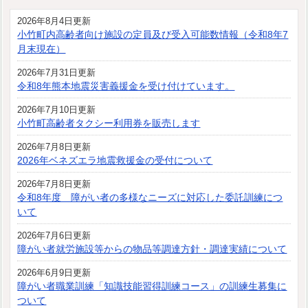
2026年8月4日更新
小竹町内高齢者向け施設の定員及び受入可能数情報（令和8年7
月末現在）
2026年7月31日更新
令和8年熊本地震災害義援金を受け付けています。
2026年7月10日更新
小竹町高齢者タクシー利用券を販売します
2026年7月8日更新
2026年ベネズエラ地震救援金の受付について
2026年7月8日更新
令和8年度 障がい者の多様なニーズに対応した委託訓練につ
いて
2026年7月6日更新
障がい者就労施設等からの物品等調達方針・調達実績について
2026年6月9日更新
障がい者職業訓練「知識技能習得訓練コース」の訓練生募集に
ついて