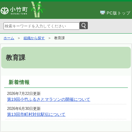
PC版トップ
ホーム
組織から探す
教育課
教育課
新着情報
2026年7月22日更新
第19回小竹ふるさとマラソンの開催について
2026年6月30日更新
第13回市町村対抗駅伝について