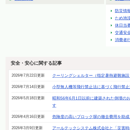
防災情
ため池
休日当
交通安
消費者
安全・安心に関する記事
2026年7月22日更新
クーリングシェルター（指定暑熱避難施設
2026年7月14日更新
小型無人機等飛行禁止法に基づく飛行禁止
2026年5月18日更新
昭和56年6月1日以前に建築された倒壊の
す
2026年4月16日更新
危険度の高いブロック塀の撤去費用を助成
2026年3月9日更新
アールテックシステム株式会社と「災害時