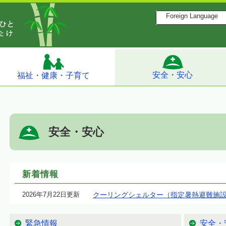
Foreign Language
安全・安心
福祉・健康・子育て
安全・安心
新着情報
2026年7月22日更新
クーリングシェルター（指定暑熱避難施
緊急情報
安全・