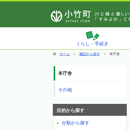
くらし・手続き
ホーム
施設から探す
本庁舎
本庁舎
その他
目的から探す
分類から探す