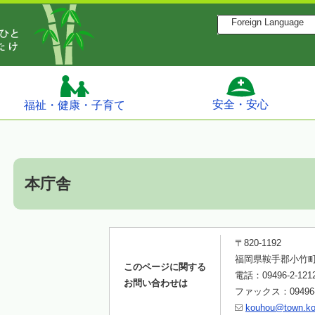
Foreign Language
安全・安心
福祉・健康・子育て
本庁舎
〒820-1192
福岡県鞍手郡小竹町
このページに関する
電話：09496-2-121
お問い合わせは
ファックス：09496-2
kouhou@town.kot