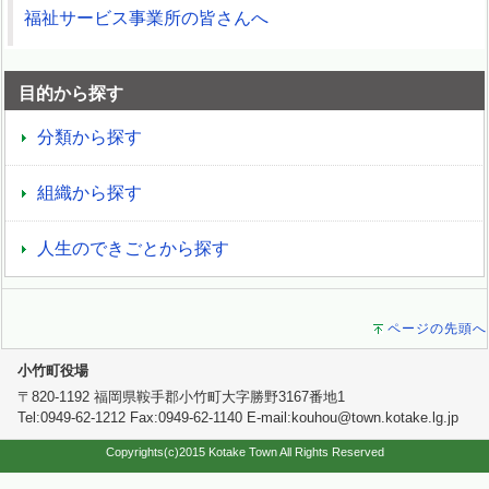
福祉サービス事業所の皆さんへ
目的から探す
分類から探す
組織から探す
人生のできごとから探す
ページの先頭へ
小竹町役場
〒820-1192 福岡県鞍手郡小竹町大字勝野3167番地1
Tel:0949-62-1212 Fax:0949-62-1140 E-mail:kouhou@town.kotake.lg.jp
Copyrights(c)2015 Kotake Town All Rights Reserved