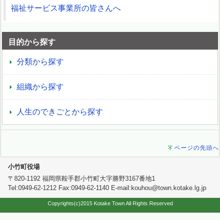
福祉サービス事業所の皆さんへ
目的から探す
分類から探す
組織から探す
人生のできごとから探す
ページの先頭へ
小竹町役場
〒820-1192 福岡県鞍手郡小竹町大字勝野3167番地1
Tel:0949-62-1212 Fax:0949-62-1140 E-mail:kouhou@town.kotake.lg.jp
Copyrights(c)2015 Kotake Town All Rights Reserved