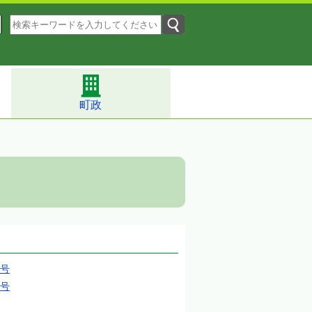
町政
月号
月号