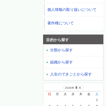
個人情報の取り扱いについて
著作権について
目的から探す
分類から探す
組織から探す
人生のできごとから探す
8
2026年
月
日
月
火
水
木
金
土
1