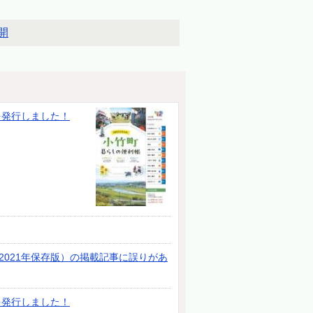
開
を発行しました！
021年保存版）の掲載記事に誤りがあ
を発行しました！