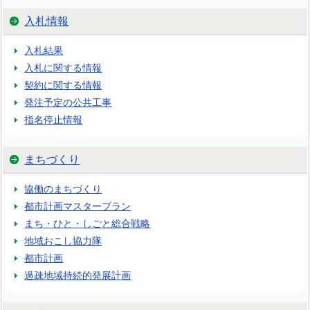
入札情報
入札結果
入札に関する情報
契約に関する情報
発注予定の公共工事
指名停止情報
まちづくり
協働のまちづくり
都市計画マスタープラン
まち・ひと・しごと総合戦略
地域おこし協力隊
都市計画
過疎地域持続的発展計画