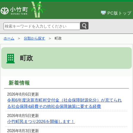
PC版トップ
ホーム
分類から探す
町政
町政
新着情報
2026年8月6日更新
令和6年度決算市町村交付金（社会保障財源化分）が充てられ
る社会保障4経費その他社会保障施策に要する経費
2026年8月5日更新
小竹町民まつり2026を開催します！
2026年8月3日更新