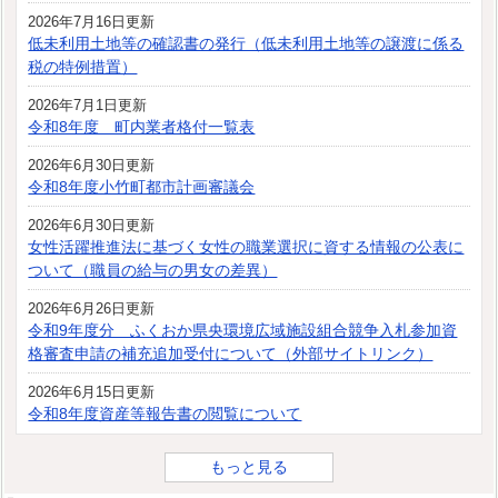
2026年7月16日更新
低未利用土地等の確認書の発行（低未利用土地等の譲渡に係る
税の特例措置）
2026年7月1日更新
令和8年度 町内業者格付一覧表
2026年6月30日更新
令和8年度小竹町都市計画審議会
2026年6月30日更新
女性活躍推進法に基づく女性の職業選択に資する情報の公表に
ついて（職員の給与の男女の差異）
2026年6月26日更新
令和9年度分 ふくおか県央環境広域施設組合競争入札参加資
格審査申請の補充追加受付について（外部サイトリンク）
2026年6月15日更新
令和8年度資産等報告書の閲覧について
もっと見る