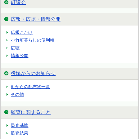
町議会
広報・広聴・情報公開
広報こたけ
小竹町暮らしの便利帳
広聴
情報公開
役場からのお知らせ
町からの配布物一覧
その他
監査に関すること
監査基準
監査結果