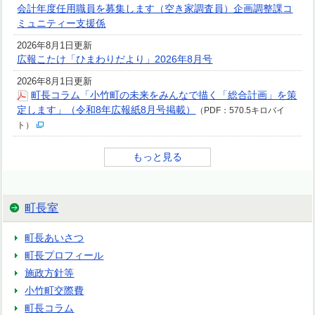
会計年度任用職員を募集します（空き家調査員）企画調整課コ
ミュニティー支援係
2026年8月1日更新
広報こたけ「ひまわりだより」2026年8月号
2026年8月1日更新
町長コラム「小竹町の未来をみんなで描く「総合計画」を策
定します」（令和8年広報紙8月号掲載）
（PDF：570.5キロバイ
ト）
もっと見る
町長室
町長あいさつ
町長プロフィール
施政方針等
小竹町交際費
町長コラム