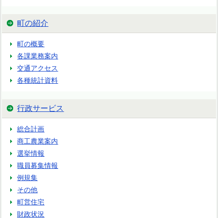
町の紹介
町の概要
各課業務案内
交通アクセス
各種統計資料
行政サービス
総合計画
商工農業案内
選挙情報
職員募集情報
例規集
その他
町営住宅
財政状況