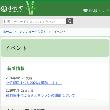
PC版トップ
ホーム
カレンダーから探す
イベント
イベント
新着情報
2026年8月5日更新
小竹町民まつり2026を開催します！
2026年7月22日更新
第19回小竹ふるさとマラソンの開催について