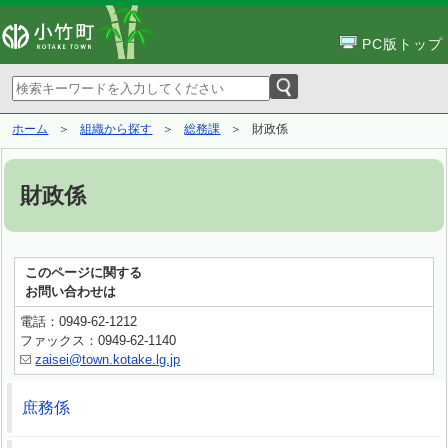
PC版トップ
ホーム
組織から探す
総務課
財政係
財政係
このページに関する
お問い合わせは
電話：0949-62-1212
ファックス：0949-62-1140
zaisei@town.kotake.lg.jp
庶務係