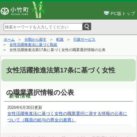
PC版トップ
ホーム
分類から探す
町政
行政サービス
女性活躍推進法に基づく取組
女性活躍推進法第17条に基づく女性の職業選択情報の公表
女性活躍推進法第17条に基づく女性
の職業選択情報の公表
新着情報
2026年6月30日更新
女性活躍推進法に基づく女性の職業選択に資する情報の公表に
ついて（職員の給与の男女の差異）