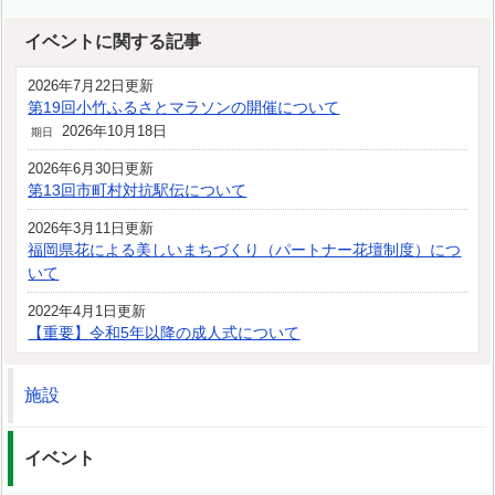
イベントに関する記事
2026年7月22日更新
第19回小竹ふるさとマラソンの開催について
2026年10月18日
期日
2026年6月30日更新
第13回市町村対抗駅伝について
2026年3月11日更新
福岡県花による美しいまちづくり（パートナー花壇制度）につ
いて
2022年4月1日更新
【重要】令和5年以降の成人式について
施設
イベント