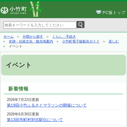
PC版トップ
ホーム
分類から探す
くらし・手続き
史跡・伝統文化・観光地案内
小竹町電子版観光ガイド
楽しむ
イベント
イベント
新着情報
2026年7月22日更新
第19回小竹ふるさとマラソンの開催について
2026年6月30日更新
第13回市町村対抗駅伝について