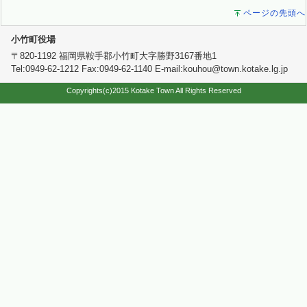
ページの先頭へ
小竹町役場
〒820-1192 福岡県鞍手郡小竹町大字勝野3167番地1
Tel:0949-62-1212 Fax:0949-62-1140 E-mail:kouhou@town.kotake.lg.jp
Copyrights(c)2015 Kotake Town All Rights Reserved