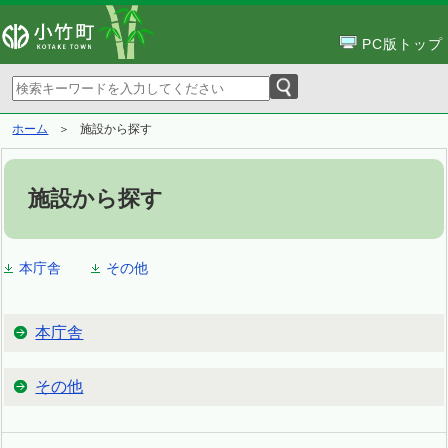
PC版トップ
ホーム
施設から探す
施設から探す
本庁舎
その他
本庁舎
その他