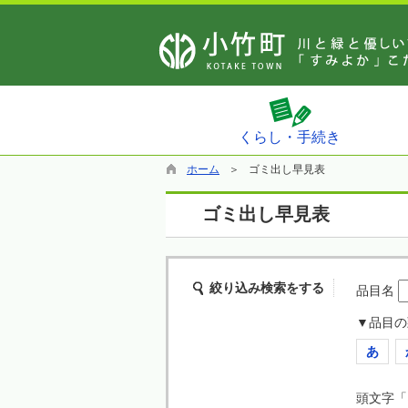
くらし・手続き
ホーム
ゴミ出し早見表
ゴミ出し早見表
絞り込み検索をする
品目名
▼品目の
あ
頭文字「