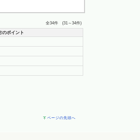
全34件 (31～34件)
方のポイント
ページの先頭へ