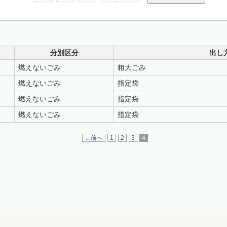
分別区分
出し
燃えないごみ
粗大ごみ
燃えないごみ
指定袋
燃えないごみ
指定袋
燃えないごみ
指定袋
←前へ
1
2
3
4