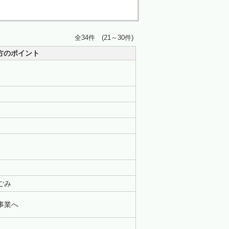
全34件 (21～30件)
方のポイント
ごみ
事業へ