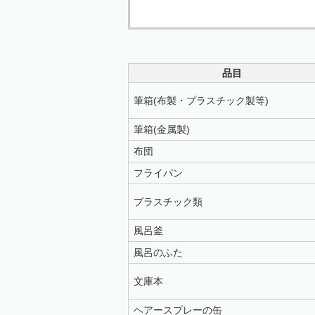
品目
筆箱(布製・プラスチック製等)
筆箱(金属製)
布団
フライパン
プラスチック類
風呂釜
風呂のふた
文庫本
ヘアースプレーの缶