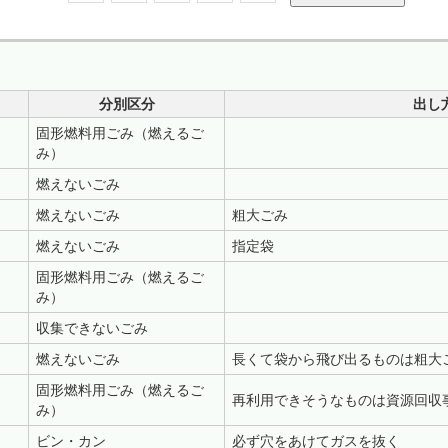
分別区分
出し
固形燃料用ごみ（燃えるご
み）
燃えないごみ
燃えないごみ
粗大ごみ
燃えないごみ
指定袋
固形燃料用ごみ（燃えるご
み）
収集できないごみ
燃えないごみ
長くて袋から飛び出るものは粗大
固形燃料用ごみ（燃えるご
再利用できそうなものは資源回収
み）
ビン・カン
必ず穴をあけてガスを抜く