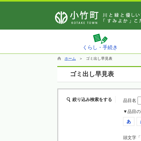
くらし・手続き
ホーム
ゴミ出し早見表
ゴミ出し早見表
絞り込み検索をする
品目名
▼品目の
あ
頭文字「