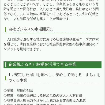
とどまることが多いです。しかし、企業版ふるさと納税という寄
附を通じての関係性は、入札などで得た受注者、発注者という関
係でなく、共に自治体の事業をつくりあげるという共創の関係と
なり、より強固な関係を築くことが可能です。
自社ビジネスの市場開拓に
人口減少が進行する地方における社会課題や生活ニーズの探索
を通じて、寄附企業様における社会課題解決型の新事業開発のイ
ンプットも期待できます。
企業版ふるさと納税を活用できる事業
1．安定した雇用を創出し、安心して働ける「まち」を
つくる事業
◇産業、雇用の創出
◇農業・商業の振興による経済規模の拡大と人材育成
◇地域資源と町民力を活かした魅力ある交流拠点の形成