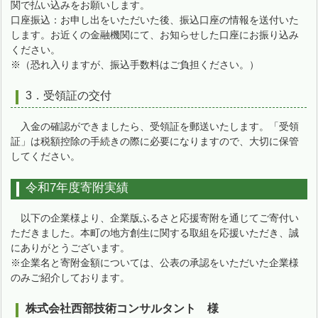
関で払い込みをお願いします。
口座振込：お申し出をいただいた後、振込口座の情報を送付いた
します。お近くの金融機関にて、お知らせした口座にお振り込み
ください。
※（恐れ入りますが、振込手数料はご負担ください。）
3．受領証の交付
入金の確認ができましたら、受領証を郵送いたします。「受領
証」は税額控除の手続きの際に必要になりますので、大切に保管
してください。
令和7年度寄附実績
以下の企業様より、企業版ふるさと応援寄附を通じてご寄付い
ただきました。本町の地方創生に関する取組を応援いただき、誠
にありがとうございます。
※企業名と寄附金額については、公表の承認をいただいた企業様
のみご紹介しております。
株式会社西部技術コンサルタント 様