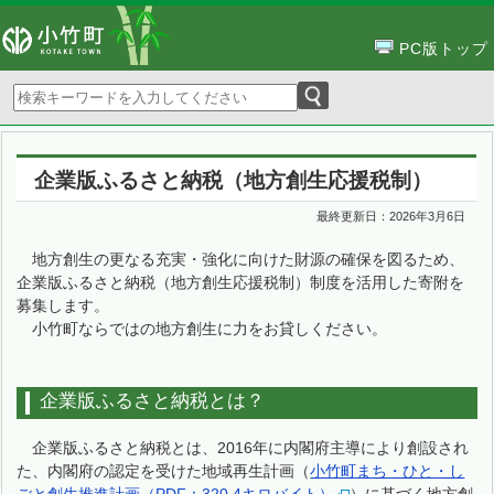
PC版トップ
企業版ふるさと納税（地方創生応援税制）
最終更新日：
2026年3月6日
地方創生の更なる充実・強化に向けた財源の確保を図るため、
企業版ふるさと納税（地方創生応援税制）制度を活用した寄附を
募集します。
小竹町ならではの地方創生に力をお貸しください。
企業版ふるさと納税とは？
企業版ふるさと納税とは、2016年に内閣府主導により創設され
た、内閣府の認定を受けた地域再生計画（
小竹町まち・ひと・し