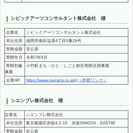
シビックアーツコンサルタント株式会社 様
企業名
シビックアーツコンサルタント株式会社
本社住所
福岡市南区塩原4丁目5番29号
寄附金額
非公表
寄附年月
令和7年9月
寄附対象
小竹町まち・ひと・しごと創生寄附活用事業
事業
企業HP
https://www.civicarts.co.jp/
（外部リンク）
シエンプレ株式会社 様
企業名
シエンプレ株式会社
本社住所
東京都港区赤坂4-2-19 赤坂SHASTA・EAST8F
寄附金額
非公表