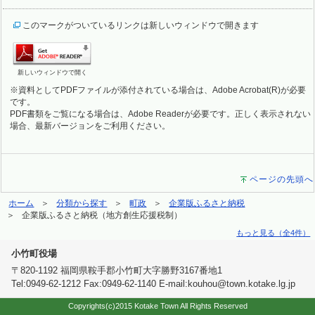
このマークがついているリンクは新しいウィンドウで開きます
新しいウィンドウで開く
※資料としてPDFファイルが添付されている場合は、Adobe Acrobat(R)が必要
です。
PDF書類をご覧になる場合は、Adobe Readerが必要です。正しく表示されない
場合、最新バージョンをご利用ください。
ページの先頭へ
ホーム
分類から探す
町政
企業版ふるさと納税
企業版ふるさと納税（地方創生応援税制）
もっと見る（全4件）
小竹町役場
〒820-1192 福岡県鞍手郡小竹町大字勝野3167番地1
Tel:0949-62-1212 Fax:0949-62-1140 E-mail:kouhou@town.kotake.lg.jp
Copyrights(c)2015 Kotake Town All Rights Reserved