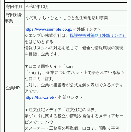
寄附年月
令和7年10月
寄附対象
小竹町まち・ひと・しごと創生寄附活用事業
事業
https://www.siemple.co.jp/​
＜外部リンク＞
シエンプレ株式会社は、
風評被害対策
（外部リンク）
をはじめとする
情報リスクへの対応を通じて、健全な情報環境の実現
を目指す企業です。
▼口コミ回答サイト「kai」
「kai」は、企業についてネット上で語られている様々
な口コミ・評判
に対し、企業の担当者が公式見解を表明できるメディ
企業HP
アです。
https://kai-z.net/
＜外部リンク＞
▼注文住宅メディア「注文住宅の世界」
家づくりに関する役立つ情報を発信するメディアサー
ビスです。ハウ
スメーカー・工務店の坪単価、口コミ、間取り事例、