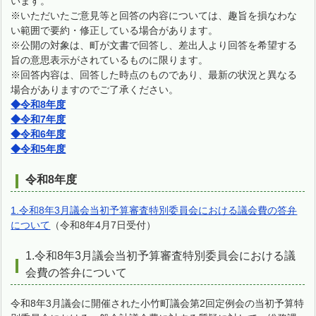
います。
※いただいたご意見等と回答の内容については、趣旨を損なわな
い範囲で要約・修正している場合があります。
※公開の対象は、町が文書で回答し、差出人より回答を希望する
旨の意思表示がされているものに限ります。
※回答内容は、回答した時点のものであり、最新の状況と異なる
場合がありますのでご了承ください。
◆令和8年度
◆令和7年度
◆令和6年度
◆令和5年度
令和8年度
1.令和8年3月議会当初予算審査特別委員会における議会費の答弁
について
（令和8年4月7日受付）
1.令和8年3月議会当初予算審査特別委員会における議
会費の答弁について
令和8年3月議会に開催された小竹町議会第2回定例会の当初予算特