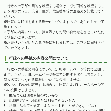
行政への手紙の回答を希望する場合は、必ず回答を希望するこ
とを明示のうえ、氏名、住所、電話番号等の連絡先を記載してく
ださい。
※回答には時間を要する場合がございますので、あらかじめご了
承ください。
※手紙の内容について、担当課よりお問い合わせをさせていただ
く場合がございます。
※お寄せいただいたご意見等に対しましては、ご本人に回答させ
ていただきます。
行政への手紙の内容公開について
行政への手紙の内容については、町ホームページ等にて公開し
ます。ただし、町ホームページ等にて公開する場合は匿名とし、
個人名等につながる情報については公開しません。
※次のいずれかに該当する場合は、回答および町ホームページ等
への公開はしません。
1 匿名または回答希望のないもの
2 記載内容が不明瞭または判読できないもの
3 法律、法令等の規定により開示することができないもの
4 特定の個人または団体への誹謗中傷またはプライバシーに関す