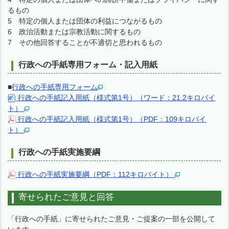
るもの
5 特定の個人または団体の利益につながるもの
6 政治活動または宗教活動に関するもの
7 その他回答することが不適切と思われるもの
行政への手紙専用フォーム・記入用紙
■
行政への手紙専用フォーム
行政への手紙記入用紙（様式第1号）（ワード：21.2キロバイ
ト）
行政への手紙記入用紙（様式第1号）（PDF：109キロバイ
ト）
行政への手紙実施要綱
行政への手紙実施要綱（PDF：112キロバイト）
寄せられたご意見と回答
「行政への手紙」に寄せられたご意見・ご提案の一部を公開して