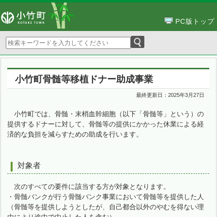
PC版トップ
小竹町骨髄等移植ドナー助成事業
最終更新日：
2025年3月27日
小竹町では、骨髄・末梢血幹細胞（以下「骨髄等」という）の
提供するドナーに対して、骨髄等の提供にかかった休業による経
済的な負担を減らすための助成を行います。
対象者
次のすべての要件に該当する方が対象となります。
・骨髄バンクが行う骨髄バンク事業において骨髄等を提供した人
（骨髄等を提供しようとしたが、自己都合以外のやむを得ない理