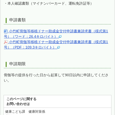
・本人確認書類（マイナンバーカード、運転免許証等）
申請書類
小竹町骨髄等移植ドナー助成金交付申請書兼請求書（様式第1
号）（ワード：26.4キロバイト）
小竹町骨髄等移植ドナー助成金交付申請書兼請求書（様式第1
号）（PDF：109.3キロバイト）
申請期限
骨髄等の提供を行った日から起算して90日以内に申請してくださ
い。
このページに関する
お問い合わせは
健康こども課 健康対策係