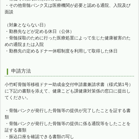
・その他骨髄バンク又は医療機関が必要と認める通院、入院及び
面談
（対象とならない日）
・勤務先などが定める休日（公休）
・骨髄採取のために行った医療処置によって生じた健康被害のた
めの通院または入院
・勤務先の定めるドナー休暇制度を利用して取得した休日
申請方法
小竹町骨髄等移植ドナー助成金交付申請書兼請求書（様式第1号）
に下記の書類を添えて、健康こども課健康対策係の窓口に提出し
てください。
・骨髄バンクが発行した骨髄等の提供が完了したことを証する書
類
・骨髄バンクが発行した骨髄等の提供に係る通院等をしたことを
証する書類
・振込口座を確認できる書類の写し