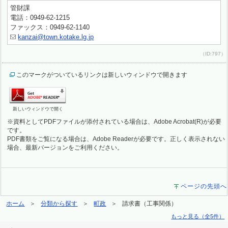
管財課
電話：0949-62-1215
ファックス：0949-62-1140
kanzai@town.kotake.lg.jp
（ID:797）
このマークがついているリンクは新しいウィンドウで開きます
新しいウィンドウで開く
※資料としてPDFファイルが添付されている場合は、Adobe Acrobat(R)が必要
です。
PDF書類をご覧になる場合は、Adobe Readerが必要です。正しく表示されない
場合、最新バージョンをご利用ください。
ページの先頭へ
ホーム
分類から探す
町政
請求書（工事関係）
もっと見る（全5件）