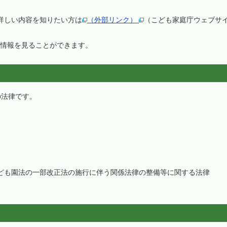
しい内容を知りたい方は
（外部リンク）
（こども家庭庁ウェブサ
報を見ることができます。
の法律です。
も園法の一部改正法の施行に伴う関係法律の整備等に関する法律