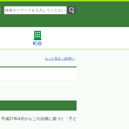
町政
もっと見る（全5件）
平成27年4月からこの法律に基づく「子ど