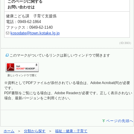
このページに関する
お問い合わせは
健康こども課 子育て支援係
電話：0949-62-1864
ファックス：0949-62-1140
kosodate@town.kotake.lg.jp
（ID:393）
このマークがついているリンクは新しいウィンドウで開きます
新しいウィンドウで開く
※資料としてPDFファイルが添付されている場合は、Adobe Acrobat(R)が必要
です。
PDF書類をご覧になる場合は、Adobe Readerが必要です。正しく表示されない
場合、最新バージョンをご利用ください。
ページの先頭へ
ホーム
分類から探す
福祉・健康・子育て