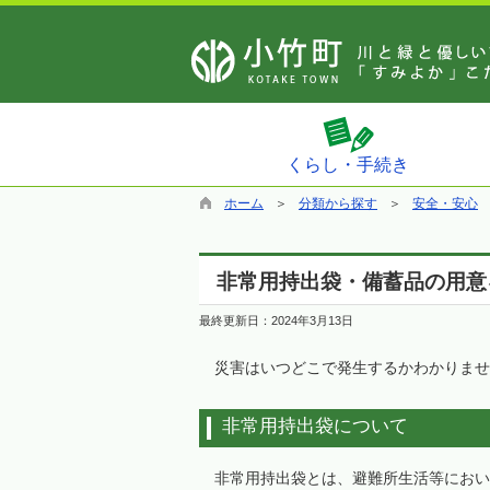
くらし・手続き
ホーム
分類から探す
安全・安心
非常用持出袋・備蓄品の用意
最終更新日：
2024年3月13日
災害はいつどこで発生するかわかりませ
非常用持出袋について
非常用持出袋とは、避難所生活等におい