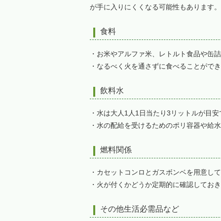
が手に入りにくくなる可能性もあります。
食料
・お米やアルファ米、レトルト食品や缶詰
・なるべく火を通さずに食べることができ
飲料水
・水は大人1人1日当たり3リットルが目安
・水の配給を受けるためのポリ容器や給水
燃料関係
・カセットコンロとガスボンベを用意して
・火が付くかどうか定期的に確認しておき
その他生活必需品など