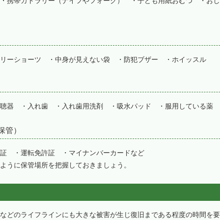
・携帯カトラリー（ナイフやフォーク） ・子ども用紙おむつ ・おし
リーショーツ ・中身が見えない袋 ・防犯ブザー ・ホイッスル
聴器 ・入れ歯 ・入れ歯用洗剤 ・吸水パッド ・服用している薬 
保管）
証 ・運転免許証 ・マイナンバーカードなど
ように保管場所を把握しておきましょう。
などのライフラインにも大きな被害が生じ復旧まである程度の時間を要