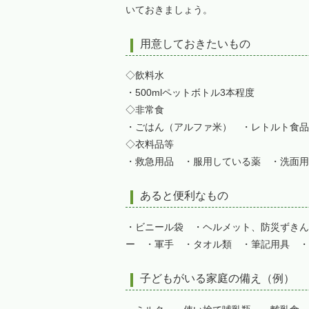
いておきましょう。
用意しておきたいもの
◇飲料水
・500mlペットボトル3本程度
◇非常食
・ごはん（アルファ米） ・レトルト食品
◇衣料品等
・救急用品 ・服用している薬 ・洗面用
あると便利なもの
・ビニール袋 ・ヘルメット、防災ずきん
ー ・軍手 ・タオル類 ・筆記用具 ・
子どもがいる家庭の備え（例）