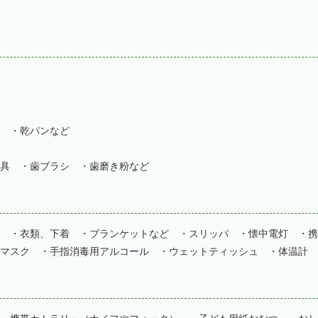
 ・乾パンなど
具 ・歯ブラシ ・歯磨き粉など
 ・衣類、下着 ・ブランケットなど ・スリッパ ・懐中電灯 ・携
マスク ・手指消毒用アルコール ・ウェットティッシュ ・体温計