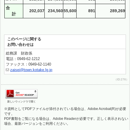
合
202,037
234,560
55,600
891
289,269
計
このページに関する
お問い合わせは
総務課 財政係
電話：0949-62-1212
ファックス：0949-62-1140
zaisei@town.kotake.lg.jp
（ID:276）
新しいウィンドウで開く
※資料としてPDFファイルが添付されている場合は、Adobe Acrobat(R)が必要
です。
PDF書類をご覧になる場合は、Adobe Readerが必要です。正しく表示されない
場合、最新バージョンをご利用ください。