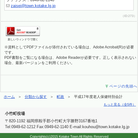
zaisei@town.kotake.lg.jp
（ID:273）
新しいウィンドウで開く
※資料としてPDFファイルが添付されている場合は、Adobe Acrobat(R)が必要
です。
PDF書類をご覧になる場合は、Adobe Readerが必要です。正しく表示されない
場合、最新バージョンをご利用ください。
ページの先頭へ
ホーム
分類から探す
町政
平成17年度老人保健特別会計
もっと見る（全5件）
小竹町役場
〒820-1192 福岡県鞍手郡小竹町大字勝野3167番地1
Tel:0949-62-1212 Fax:0949-62-1140 E-mail:kouhou@town.kotake.lg.jp
Copyrights(c)2015 Kotake Town All Rights Reserved