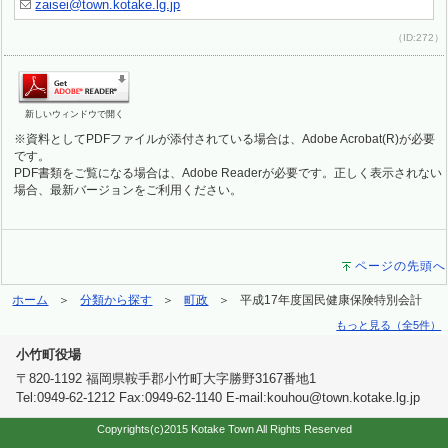
zaisei@town.kotake.lg.jp
（ID:272）
新しいウィンドウで開く
※資料としてPDFファイルが添付されている場合は、Adobe Acrobat(R)が必要
です。
PDF書類をご覧になる場合は、Adobe Readerが必要です。正しく表示されない
場合、最新バージョンをご利用ください。
ページの先頭へ
ホーム
分類から探す
町政
平成17年度国民健康保険特別会計
もっと見る（全5件）
小竹町役場
〒820-1192 福岡県鞍手郡小竹町大字勝野3167番地1
Tel:0949-62-1212 Fax:0949-62-1140 E-mail:kouhou@town.kotake.lg.jp
Copyrights(c)2015 Kotake Town All Rights Reserved