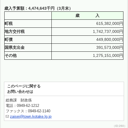
歳入予算額：4,474,643千円（3月末）
歳 入
町税
615,382,000円
地方交付税
1,742,737,000円
町債
449,800,000円
国県支出金
391,573,000円
その他
1,275,151,000円
このページに関する
お問い合わせは
総務課 財政係
電話：0949-62-1212
ファックス：0949-62-1140
zaisei@town.kotake.lg.jp
（ID:260）