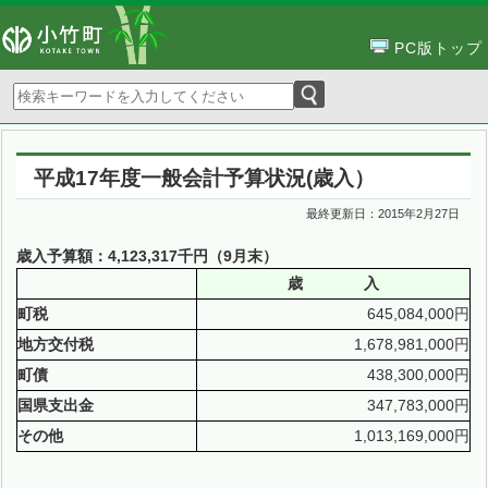
PC版トップ
平成17年度一般会計予算状況(歳入）
最終更新日：
2015年2月27日
歳入予算額：4,123,317千円（9月末）
歳 入
町税
645,084,000円
地方交付税
1,678,981,000円
町債
438,300,000円
国県支出金
347,783,000円
その他
1,013,169,000円