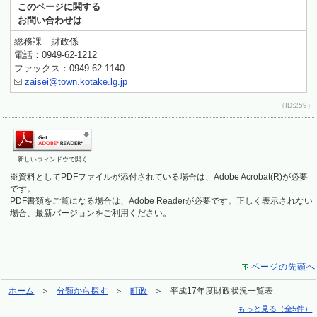
このページに関する
お問い合わせは
総務課 財政係
電話：0949-62-1212
ファックス：0949-62-1140
zaisei@town.kotake.lg.jp
（ID:259）
新しいウィンドウで開く
※資料としてPDFファイルが添付されている場合は、Adobe Acrobat(R)が必要
です。
PDF書類をご覧になる場合は、Adobe Readerが必要です。正しく表示されない
場合、最新バージョンをご利用ください。
ページの先頭へ
ホーム
分類から探す
町政
平成17年度財政状況一覧表
もっと見る（全5件）