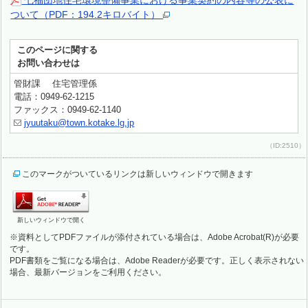
七福団地住宅環境整備事業における事業契約の内容等の公表に
ついて（PDF：194.2キロバイト）
このページに関する
お問い合わせは
管財課 住宅管理係
電話：0949-62-1215
ファックス：0949-62-1140
jyuutaku@town.kotake.lg.jp
（ID:2510）
このマークがついているリンクは新しいウィンドウで開きます
新しいウィンドウで開く
※資料としてPDFファイルが添付されている場合は、Adobe Acrobat(R)が必要
です。
PDF書類をご覧になる場合は、Adobe Readerが必要です。正しく表示されない
場合、最新バージョンをご利用ください。