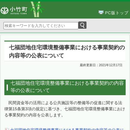
PC版トップ
七福団地住宅環境整備事業における事業契約の
内容等の公表について
最終更新日：
2021年12月17日
七福団地住宅環境整備事業における事業契約の内容
等の公表について
民間資金等の活用による公共施設等の整備等の促進に関する法
律第15条第3項の規定に基づき、七福団地住宅環境整備事業におけ
る事業契約の内容を公表します。