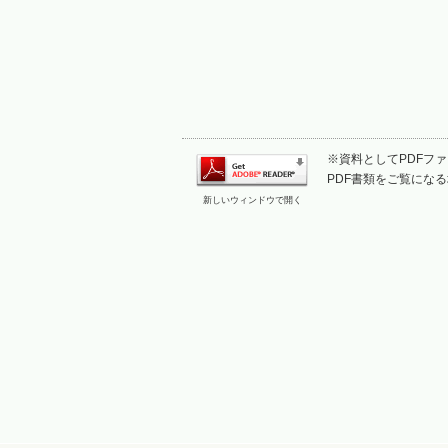
※資料としてPDFファイ
PDF書類をご覧になる
新しいウィンドウで開く