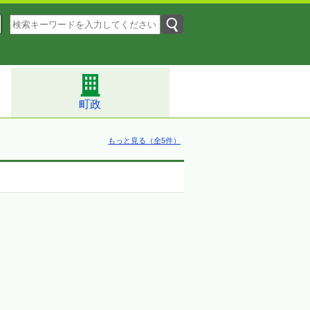
町政
もっと見る（全5件）