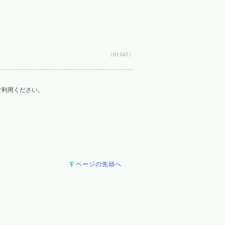
（ID:247）
をご利用ください。
ページの先頭へ