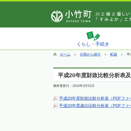
くらし・手続き
ホーム
分類から探す
町政
平
平成20年度財政比較分析表
最終更新日：
2010年3月31日
平成20年度財政比較分析表（PDFファ
平成20年度歳出比較分析表（PDFファ