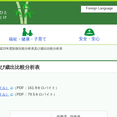
Foreign Language
安全・安心
福祉・健康・子育て
成20年度財政比較分析表及び歳出比較分析表
及び歳出比較分析表
イル）
（PDF：161.9キロバイト）
イル）
（PDF：79.5キロバイト）
総務課 財政係