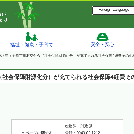
Foreign Language
安全・安心
福祉・健康・子育て
和3年度予算市町村交付金（社会保障財源化分）が充てられる社会保障4経費その他
（社会保障財源化分）が充てられる社会保障4経費そ
総務課 財政係
このページに関する
電話：0949-62-1212