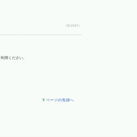
（ID:2347）
をご利用ください。
ページの先頭へ