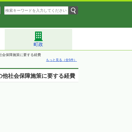
町政
社会保障施策に要する経費
もっと見る（全5件）
の他社会保障施策に要する経費