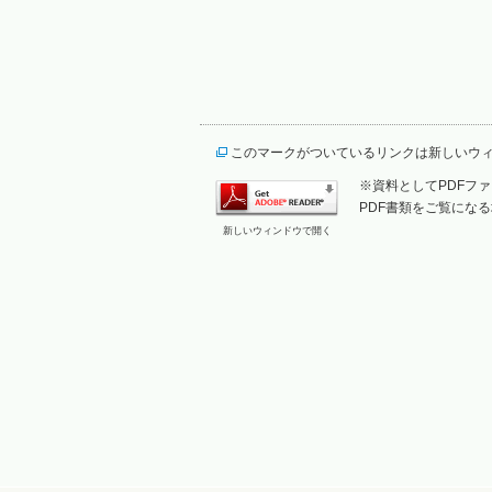
このマークがついているリンクは新しいウ
※資料としてPDFファイ
PDF書類をご覧になる
新しいウィンドウで開く