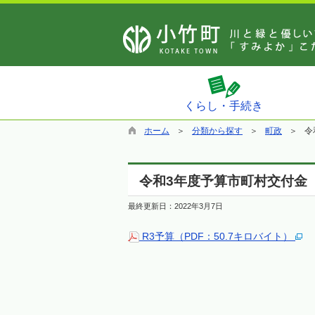
くらし・手続き
ホーム
分類から探す
町政
令
令和3年度予算市町村交付金
最終更新日：
2022年3月7日
R3予算（PDF：50.7キロバイト）