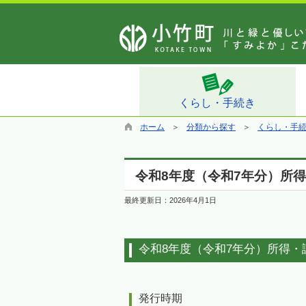
くらし・手続き
ホーム
分類から探す
くらし・手
令和8年度（令和7年分）所
最終更新日：
2026年4月1日
令和8年度（令和7年分）所得・
発行時期