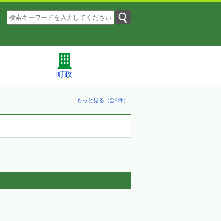
町政
もっと見る（全4件）