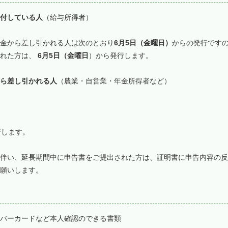
付している人
（給与所得者）
金から差し引かれる人は次のとおり
6月5日（金曜日）
からの発行です
された方は、
6月5日（金曜日
）から発行します。
ら差し引かれる人
（農業・自営業・年金所得者など）
行します。
伴い、延長期間中に申告書をご提出された方は、証明書に申告内容の反
願いします。
バーカードなど本人確認のできる書類