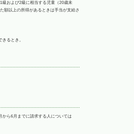
級および2級に相当する児童（20歳未
た額以上の所得があるときは手当が支給さ
できるとき。
月から6月までに請求する人については