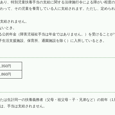
り、特別児童扶養手当の支給に関する法律施行令による障がい程度の1
わって、その児童を養育している人に支給されます。ただし、定められ
支給されません。
ないとき。
る公的年金（障害児福祉手当は年金ではありません。）を受けることが
子生活支援施設、保育所、通園施設を除く）に入所しているとき。
350円
860円
たは生計同一の扶養義務者（父母・祖父母・子・兄弟など）の前年（1
きは、手当は支給されません。