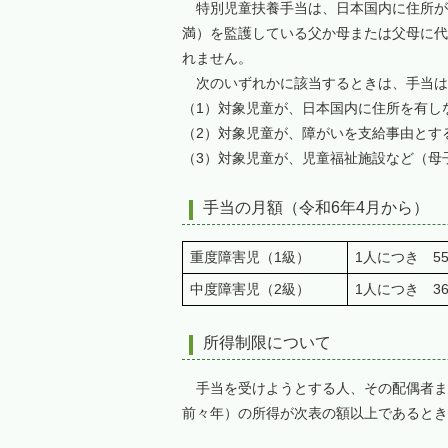
特別児童扶養手当は、日本国内に住所があ
満）を監護している父か母または父母に代
れません。
次のいずれかに該当するときは、手当は
（1）対象児童が、日本国内に住所を有し
（2）対象児童が、障がいを支給事由とす
（3）対象児童が、児童福祉施設など（母
手当の月額（令和6年4月から）
重度障害児（1級）
1人につき 55,
中度障害児（2級）
1人につき 36,
所得制限について
手当を受けようとする人、その配偶者ま
前々年）の所得が次表の額以上であると