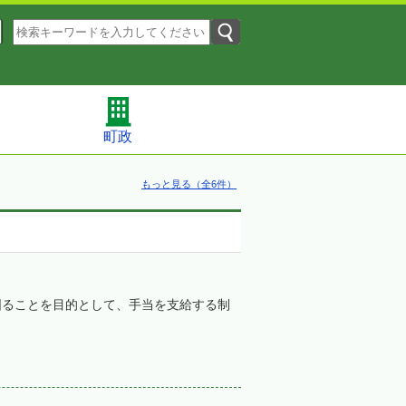
町政
もっと見る（全6件）
図ることを目的として、手当を支給する制