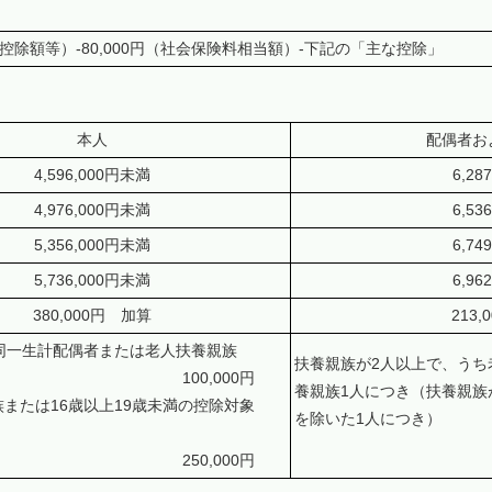
除額等）-80,000円（社会保険料相当額）-下記の「主な控除」
本人
配偶者お
4,596,000円未満
6,28
4,976,000円未満
6,53
5,356,000円未満
6,74
5,736,000円未満
6,96
380,000円 加算
213
の同一生計配偶者または老人扶養親族
扶養親族が2人以上で、うち
き 100,000円
養親族1人につき（扶養親族
または16歳以上19歳未満の控除対象
を除いた1人につき）
き 250,000円