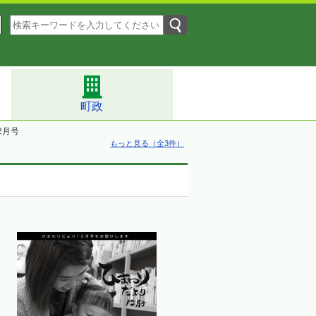
町政
2月号
もっと見る（全3件）