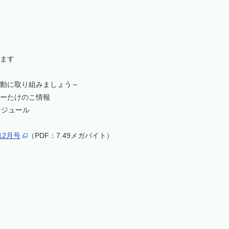
ます
動に取り組みましょう～
ーたけのこ情報
ケジュール
12月号
（PDF：7.49メガバイト）