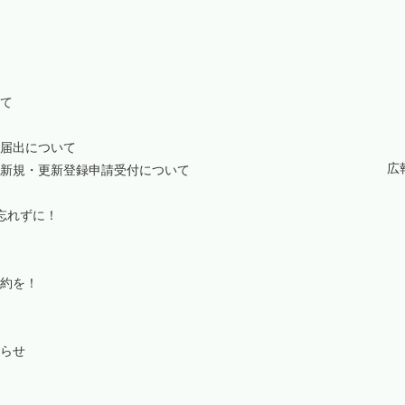
て
届出について
広
新規・更新登録申請受付について
忘れずに！
約を！
らせ