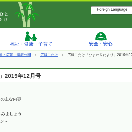
Foreign Language
安全・安心
福祉・健康・子育て
報・広聴・情報公開
広報こたけ
広報こたけ「ひまわりだより」2019年1
2019年12月号
）の主な内容
しみましょう
ン～