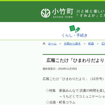
くらし・手続き
ホーム
分類から探す
町政
広
広報こたけ「ひまわりだより」
最終更新日：
2019年11月29日
広報こたけ「ひまわりだより」（12月号
◇特集 家族みんなで 読書の時間を楽
～うちどくでコミュニケーショ
◇点描・町長コラム