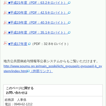
■平成21年度（PDF：63.2キロバイト）
■平成20年度（PDF：42.5キロバイト）
■平成19年度（PDF：40.3キロバイト）
■平成18年度（PDF：35.1キロバイト）
■平成17年度
（PDF：32.8キロバイト）
地方公共団体給与情報等公表システムからもご覧いただけます。
http://www.soumu.go.jp/main_sosiki/jichi_gyousei/c-gyousei/j-k_sy
stem/index.html
（外部リンク）
このページに関する
お問い合わせは
総務課 人事係
電話：0949-62-1212