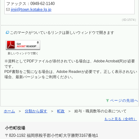
ファックス：0949-62-1140
jinji@town.kotake.lg.jp
（ID:1574）
このマークがついているリンクは新しいウィンドウで開きます
新しいウィンドウで開く
※資料としてPDFファイルが添付されている場合は、Adobe Acrobat(R)が必要
です。
PDF書類をご覧になる場合は、Adobe Readerが必要です。正しく表示されない
場合、最新バージョンをご利用ください。
ページの先頭へ
ホーム
分類から探す
町政
給与・職員数等の公表について
もっと見る（全4件）
小竹町役場
〒820-1192 福岡県鞍手郡小竹町大字勝野3167番地1