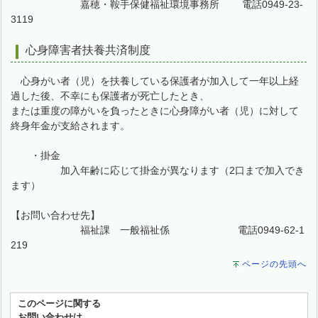
嘉穂・鞍手保健福祉環境事務所 電話0949-23-
3119
心身障害者扶養共済制度
心身がい者（児）を扶養している保護者が加入して一年以上経
過した後、不幸にも保護者が死亡したとき、
または重度の障がいを負ったときに心身障がい者（児）に対して
終身年金が支給されます。
・掛金
加入年齢に応じて掛金が異なります（2口まで加入でき
ます）
【お問い合わせ先】
福祉課 一般福祉係 電話0949-62-1
219
ページの先頭へ
このページに関する
お問い合わせは