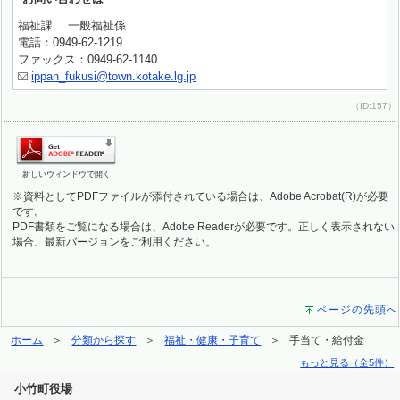
福祉課 一般福祉係
電話：0949-62-1219
ファックス：0949-62-1140
ippan_fukusi@town.kotake.lg.jp
（ID:157）
新しいウィンドウで開く
※資料としてPDFファイルが添付されている場合は、Adobe Acrobat(R)が必要
です。
PDF書類をご覧になる場合は、Adobe Readerが必要です。正しく表示されない
場合、最新バージョンをご利用ください。
ページの先頭へ
ホーム
分類から探す
福祉・健康・子育て
手当て・給付金
もっと見る（全5件）
小竹町役場