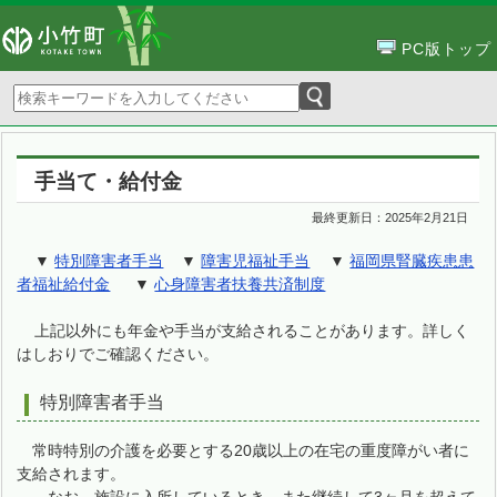
PC版トップ
手当て・給付金
最終更新日：
2025年2月21日
▼
特別障害者手当
▼
障害児福祉手当
▼
福岡県腎臓疾患患
者福祉給付金
▼
心身障害者扶養共済制度
上記以外にも年金や手当が支給されることがあります。詳しく
はしおりでご確認ください。
特別障害者手当
常時特別の介護を必要とする20歳以上の在宅の重度障がい者に
支給されます。