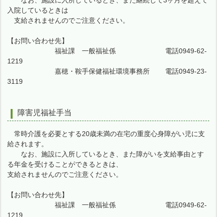
なお、施設に入所しているとき、また継続して3ヶ月を超えて
入院しているときは
支給されませんのでご注意ください。
【お問い合わせ先】
福祉課 一般福祉係 電話0949-62-
1219
嘉穂・鞍手保健福祉環境事務所 電話0949-23-
3119
障害児福祉手当
常時介護を必要とする20歳未満の在宅の重度心身障がい児に支
給されます。
なお、施設に入所しているとき、また障がいを支給事由とす
る年金を受けることができるときは、
支給されませんのでご注意ください。
【お問い合わせ先】
福祉課 一般福祉係 電話0949-62-
1219