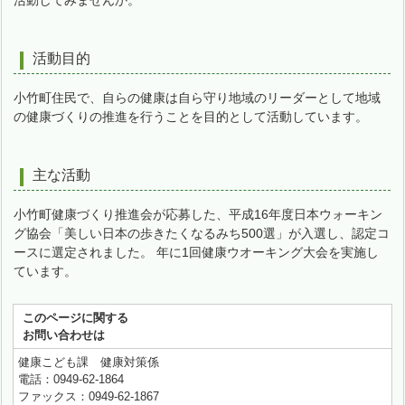
活動してみませんか。
活動目的
小竹町住民で、自らの健康は自ら守り地域のリーダーとして地域
の健康づくりの推進を行うことを目的として活動しています。
主な活動
小竹町健康づくり推進会が応募した、平成16年度日本ウォーキン
グ協会「美しい日本の歩きたくなるみち500選」が入選し、認定コ
ースに選定されました。 年に1回健康ウオーキング大会を実施し
ています。
このページに関する
お問い合わせは
健康こども課 健康対策係
電話：0949-62-1864
ファックス：0949-62-1867