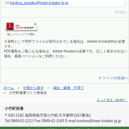
kenkou_taisaku@town.kotake.lg.jp
（ID:151）
新しいウィンドウで開く
※資料としてPDFファイルが添付されている場合は、Adobe Acrobat(R)が必要
です。
PDF書類をご覧になる場合は、Adobe Readerが必要です。正しく表示されない
場合、最新バージョンをご利用ください。
ページの先頭へ
ホーム
分類から探す
福祉・健康・子育て
小竹町健康づくり推進会
もっと見る（全4件）
小竹町役場
〒820-1192 福岡県鞍手郡小竹町大字勝野3167番地1
Tel:0949-62-1212 Fax:0949-62-1140 E-mail:kouhou@town.kotake.lg.jp