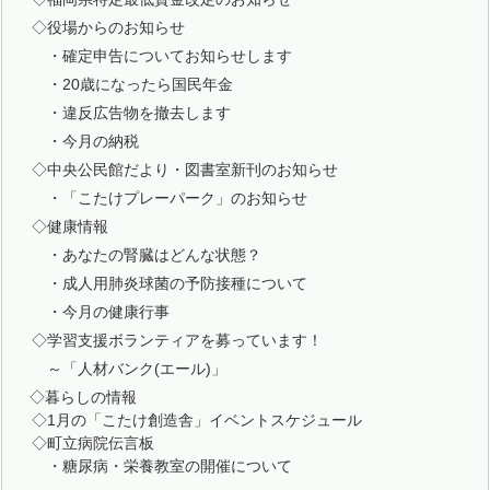
◇役場からのお知らせ
・確定申告についてお知らせします
・20歳になったら国民年金
・違反広告物を撤去します
・今月の納税
◇中央公民館だより・図書室新刊のお知らせ
・「こたけプレーパーク」のお知らせ
◇健康情報
・あなたの腎臓はどんな状態？
・成人用肺炎球菌の予防接種について
・今月の健康行事
◇学習支援ボランティアを募っています！
～「人材バンク(エール)」
◇暮らしの情報
◇1月の「こたけ創造舎」イベントスケジュール
◇町立病院伝言板
・糖尿病・栄養教室の開催について